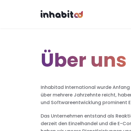
Skip to main content
Über uns
Inhabitad International wurde Anfang 
über mehrere Jahrzehnte reicht, habe
und Softwareentwicklung prominent E
Das Unternehmen entstand als Reakti
derzeit den Einzelhandel und die E-C