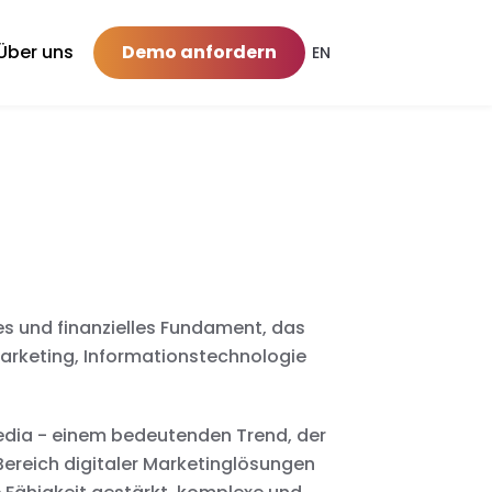
Über uns
Demo anfordern
EN
es und finanzielles Fundament, das
Marketing, Informationstechnologie
dia - einem bedeutenden Trend, der
Bereich digitaler Marketinglösungen