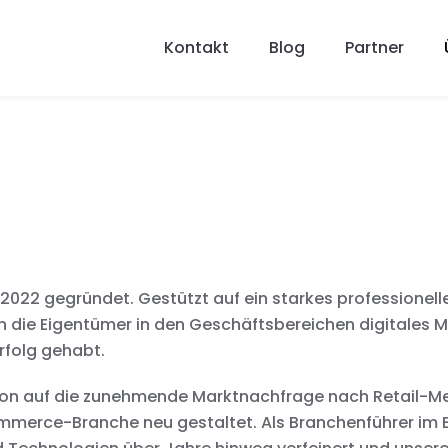
Kontakt
Blog
Partner
2022 gegründet. Gestützt auf ein starkes professionell
n die Eigentümer in den Geschäftsbereichen digitales 
rfolg gehabt.
on auf die zunehmende Marktnachfrage nach Retail-Me
ommerce-Branche neu gestaltet. Als Branchenführer im 